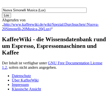
Abgerufen von
„
http://www.kaffeewiki.de/wiki/Spezial:Durchsuchen/:Nuova-
20Simonelli-20Musica-20(Lux)
“
KaffeeWiki - die Wissensdatenbank rund
um Espresso, Espressomaschinen und
Kaffee
Der Inhalt ist verfügbar unter
GNU Free Documentation License
1.2
, sofern nicht anders angegeben.
Datenschutz
Über KaffeeWiki
Impressum
Klassische Ansicht