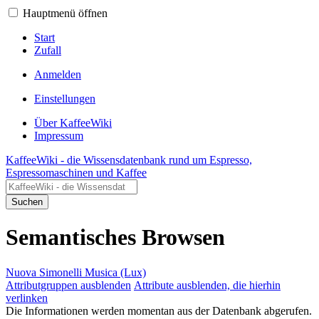
Hauptmenü öffnen
Start
Zufall
Anmelden
Einstellungen
Über KaffeeWiki
Impressum
KaffeeWiki - die Wissensdatenbank rund um Espresso,
Espressomaschinen und Kaffee
Suchen
Semantisches Browsen
Nuova Simonelli Musica (Lux)
Attributgruppen ausblenden
Attribute ausblenden, die hierhin
verlinken
Die Informationen werden momentan aus der Datenbank abgerufen.