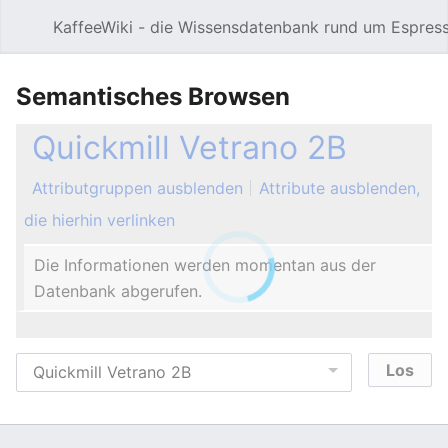
KaffeeWiki - die Wissensdatenbank rund um Espres
Hauptmenü öffnen
Semantisches Browsen
Quickmill Vetrano 2B
Attributgruppen ausblenden
Attribute ausblenden,
die hierhin verlinken
Die Informationen werden momentan aus der
Datenbank abgerufen.