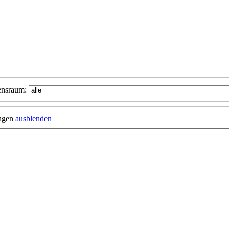
nsraum:
ungen
ausblenden