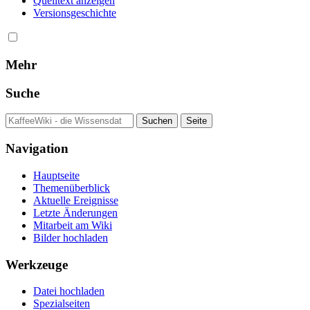
Quelltext anzeigen
Versionsgeschichte
Mehr
Suche
Navigation
Hauptseite
Themenüberblick
Aktuelle Ereignisse
Letzte Änderungen
Mitarbeit am Wiki
Bilder hochladen
Werkzeuge
Datei hochladen
Spezialseiten