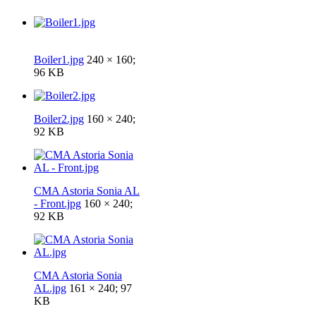
Boiler1.jpg
240 × 160;
96 KB
Boiler2.jpg
160 × 240;
92 KB
CMA Astoria Sonia AL
- Front.jpg
160 × 240;
92 KB
CMA Astoria Sonia
AL.jpg
161 × 240; 97
KB