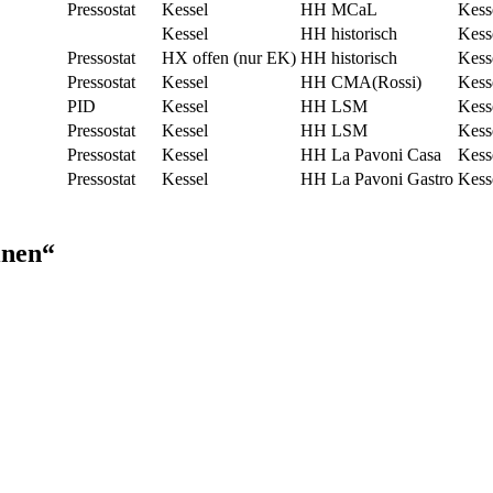
Pressostat
Kessel
HH MCaL
Kess
Kessel
HH historisch
Kess
Pressostat
HX offen (nur EK)
HH historisch
Kess
Pressostat
Kessel
HH CMA(Rossi)
Kess
PID
Kessel
HH LSM
Kess
Pressostat
Kessel
HH LSM
Kess
Pressostat
Kessel
HH La Pavoni Casa
Kess
Pressostat
Kessel
HH La Pavoni Gastro
Kess
inen“