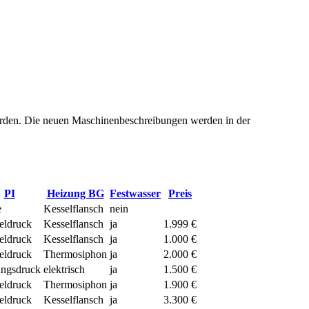
urden. Die neuen Maschinenbeschreibungen werden in der
PI
Heizung BG
Festwasser
Preis
e
Kesselflansch
nein
eldruck
Kesselflansch
ja
1.999 €
eldruck
Kesselflansch
ja
1.000 €
eldruck
Thermosiphon
ja
2.000 €
ungsdruck
elektrisch
ja
1.500 €
eldruck
Thermosiphon
ja
1.900 €
eldruck
Kesselflansch
ja
3.300 €