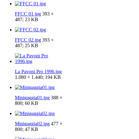
FFCC 01.jpg
393 ×
487; 23 KB
FFCC 02.jpg
393 ×
487; 25 KB
La Pavoni Pro 1996.jpg
1.080 × 1.440; 194 KB
Minigaggia01.jpg
388 ×
800; 60 KB
Minigaggia02.jpg
477 ×
800; 47 KB