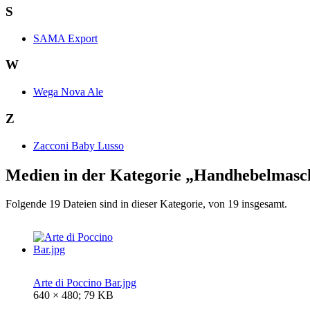
S
SAMA Export
W
Wega Nova Ale
Z
Zacconi Baby Lusso
Medien in der Kategorie „Handhebelmasc
Folgende 19 Dateien sind in dieser Kategorie, von 19 insgesamt.
Arte di Poccino Bar.jpg
640 × 480; 79 KB