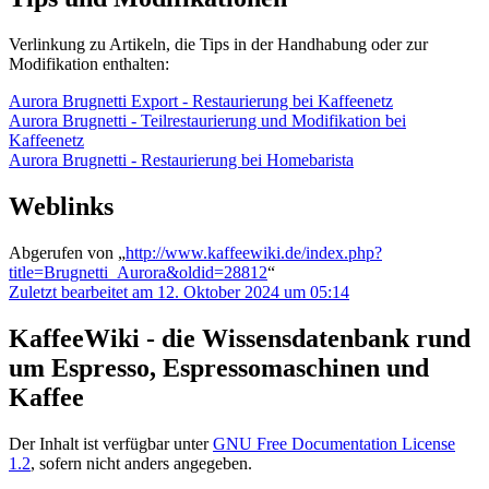
Verlinkung zu Artikeln, die Tips in der Handhabung oder zur
Modifikation enthalten:
Aurora Brugnetti Export - Restaurierung bei Kaffeenetz
Aurora Brugnetti - Teilrestaurierung und Modifikation bei
Kaffeenetz
Aurora Brugnetti - Restaurierung bei Homebarista
Weblinks
Abgerufen von „
http://www.kaffeewiki.de/index.php?
title=Brugnetti_Aurora&oldid=28812
“
Zuletzt bearbeitet am 12. Oktober 2024 um 05:14
KaffeeWiki - die Wissensdatenbank rund
um Espresso, Espressomaschinen und
Kaffee
Der Inhalt ist verfügbar unter
GNU Free Documentation License
1.2
, sofern nicht anders angegeben.