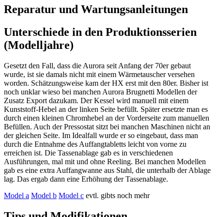
Reparatur und Wartungsanleitungen
Unterschiede in den Produktionsserien
(Modelljahre)
Gesetzt den Fall, dass die Aurora seit Anfang der 70er gebaut
wurde, ist sie damals nicht mit einem Wärmetauscher versehen
worden. Schätzungsweise kam der HX erst mit den 80er. Bisher ist
noch unklar wieso bei manchen Aurora Brugnetti Modellen der
Zusatz Export dazukam. Der Kessel wird manuell mit einem
Kunststoff-Hebel an der linken Seite befüllt. Später ersetzte man es
durch einen kleinen Chromhebel an der Vorderseite zum manuellen
Befüllen. Auch der Pressostat sitzt bei manchen Maschinen nicht an
der gleichen Seite. Im Idealfall wurde er so eingebaut, dass man
durch die Entnahme des Auffangtabletts leicht von vorne zu
erreichen ist. Die Tassenablage gab es in verschiedenen
Ausführungen, mal mit und ohne Reeling. Bei manchen Modellen
gab es eine extra Auffangwanne aus Stahl, die unterhalb der Ablage
lag. Das ergab dann eine Erhöhung der Tassenablage.
Model a
Model b
Model c
evtl. gibts noch mehr
Tips und Modifikationen