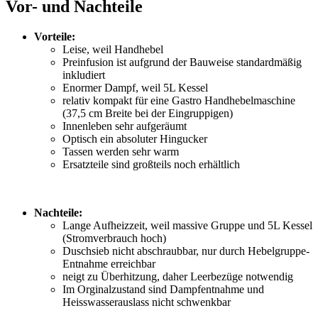
Vor- und Nachteile
Vorteile:
Leise, weil Handhebel
Preinfusion ist aufgrund der Bauweise standardmäßig
inkludiert
Enormer Dampf, weil 5L Kessel
relativ kompakt für eine Gastro Handhebelmaschine
(37,5 cm Breite bei der Eingruppigen)
Innenleben sehr aufgeräumt
Optisch ein absoluter Hingucker
Tassen werden sehr warm
Ersatzteile sind großteils noch erhältlich
Nachteile:
Lange Aufheizzeit, weil massive Gruppe und 5L Kessel
(Stromverbrauch hoch)
Duschsieb nicht abschraubbar, nur durch Hebelgruppe-
Entnahme erreichbar
neigt zu Überhitzung, daher Leerbezüge notwendig
Im Orginalzustand sind Dampfentnahme und
Heisswasserauslass nicht schwenkbar