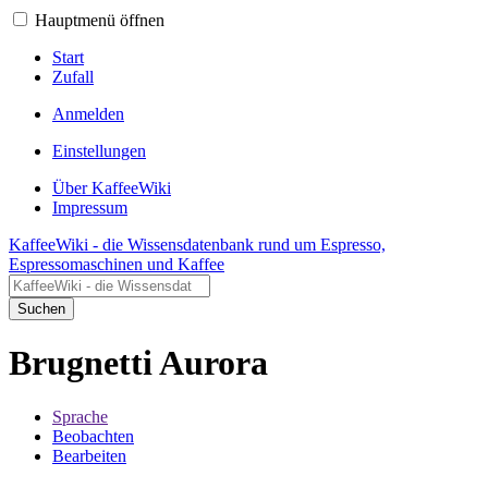
Hauptmenü öffnen
Start
Zufall
Anmelden
Einstellungen
Über KaffeeWiki
Impressum
KaffeeWiki - die Wissensdatenbank rund um Espresso,
Espressomaschinen und Kaffee
Suchen
Brugnetti Aurora
Sprache
Beobachten
Bearbeiten