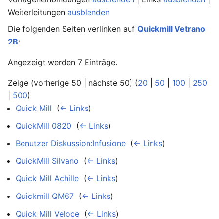
Weiterleitungen
ausblenden
Die folgenden Seiten verlinken auf
Quickmill Vetrano
2B
:
Angezeigt werden 7 Einträge.
Zeige (vorherige 50 | nächste 50) (
20
|
50
|
100
|
250
|
500
)
Quick Mill
‎
(
← Links
)
QuickMill 0820
‎
(
← Links
)
Benutzer Diskussion:Infusione
‎
(
← Links
)
QuickMill Silvano
‎
(
← Links
)
Quick Mill Achille
‎
(
← Links
)
Quickmill QM67
‎
(
← Links
)
Quick Mill Veloce
‎
(
← Links
)