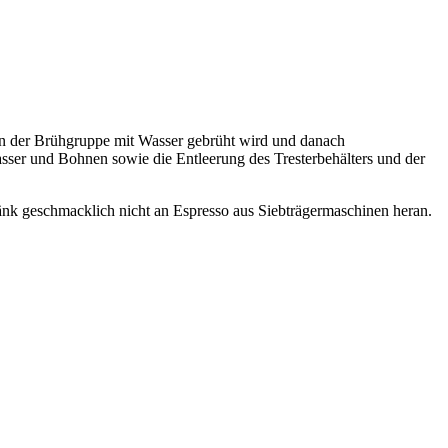
n der Brühgruppe mit Wasser gebrüht wird und danach
asser und Bohnen sowie die Entleerung des Tresterbehälters und der
änk geschmacklich nicht an Espresso aus Siebträgermaschinen heran.