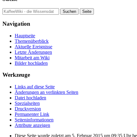
Navigation
Hauptseite
Themenüberblick
Aktuelle Ereignisse
Letzte Änderungen
Mitarbeit am Wiki
Bilder hochladen
Werkzeuge
Links auf diese Seite
Änderungen an verlinkten Seiten
Datei hochladen
Spezialseiten
Druckversion
Permanenter Link
Seiten­informationen
Attribute anzeigen
Diese Seite wurde zuletzt am 5. Februar 2015 um 09:35 Uhr bea