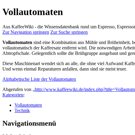
Vollautomaten
Aus KaffeeWiki - die Wissensdatenbank rund um Espresso, Espress
Zur Navigation springen
Zur Suche springen
Vollautomaten
sind eine Kombination aus Mühle und Brüheinheit, b
vollautomatisch der Kaffeesatz entfernt wird. Die notwendigen Arbei
Abtropfschale. Gelegentlich sollte die Brühgruppe ausgebaut und ger
Diese Maschinenart wendet sich an alle, die ohne viel Aufwand Kaff
Und wenn einmal Reparaturen anfallen, dann sind sie meist teuer.
Alphabetische Liste der Vollautomaten
Abgerufen von „
http://www.kaffeewiki.de/index.php?title=Vollaut
Kategorien
:
Vollautomaten
Technik
Navigationsmenü