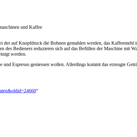
omaschinen und Kaffee
ei der auf Knopfdruck die Bohnen gemahlen werden, das Kaffeemehl i
ten des Bedieners reduzieren sich auf das Befüllen der Maschine mit W
einigt werden.
ee und Espresso geniessen wollen. Allerdings kommt das erzeugte Getr
omaten&oldid=24660
“