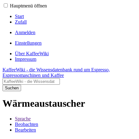
Hauptmenü öffnen
Start
Zufall
Anmelden
Einstellungen
Über KaffeeWiki
Impressum
KaffeeWiki - die Wissensdatenbank rund um Espresso,
Espressomaschinen und Kaffee
Suchen
Wärmeaustauscher
Sprache
Beobachten
Bearbeiten