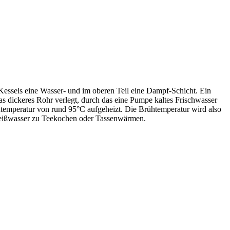
 Kessels eine Wasser- und im oberen Teil eine Dampf-Schicht. Ein
as dickeres Rohr verlegt, durch das eine Pumpe kaltes Frischwasser
emperatur von rund 95°C aufgeheizt. Die Brühtemperatur wird also
Heißwasser zu Teekochen oder Tassenwärmen.