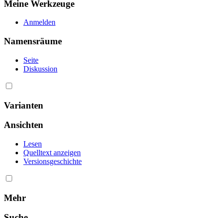
Meine Werkzeuge
Anmelden
Namensräume
Seite
Diskussion
Varianten
Ansichten
Lesen
Quelltext anzeigen
Versionsgeschichte
Mehr
Suche