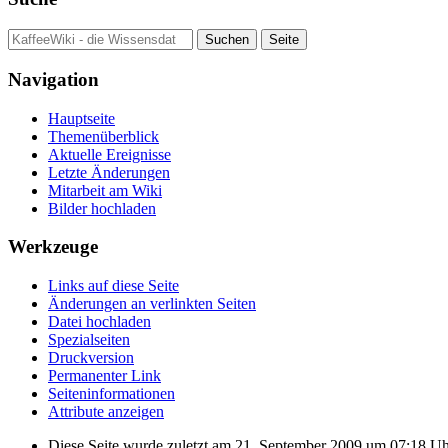
Navigation
Hauptseite
Themenüberblick
Aktuelle Ereignisse
Letzte Änderungen
Mitarbeit am Wiki
Bilder hochladen
Werkzeuge
Links auf diese Seite
Änderungen an verlinkten Seiten
Datei hochladen
Spezialseiten
Druckversion
Permanenter Link
Seiten­informationen
Attribute anzeigen
Diese Seite wurde zuletzt am 21. September 2009 um 07:18 Uhr