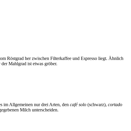
vom Röstgrad her zwischen Filterkaffee und Espresso liegt. Ähnlich
 der Mahlgrad ist etwas gröber.
es im Allgemeinen nur drei Arten, den
café solo
(schwarz),
cortado
ugegebenen Milch unterscheiden.