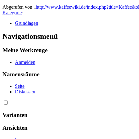
Abgerufen von „
http://www.kaffeewiki.de/index.php?title=Kaffee&
Kategorie
:
Grundlagen
Navigationsmenü
Meine Werkzeuge
Anmelden
Namensräume
Seite
Diskussion
Varianten
Ansichten