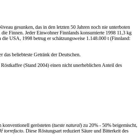
 Niveau gesunken, das in den letzten 50 Jahren noch nie unterboten
n die Finnen. Jeder Einwohner Finnlands konsumierte 1998 11,3 kg
 die USA, 1998 betrug er schätzungsweise 1.148.000 t (Finnland:
er das beliebteste Getränk der Deutschen.
 Röstkaffee (Stand 2004) einen nicht unerheblichen Anteil des
 konventionell gerösteten (
tueste natural
) zu 20% - 50% beigemischt,
fé torrefacto
. Diese Röstungsart reduziert Säure und Bitterkeit des