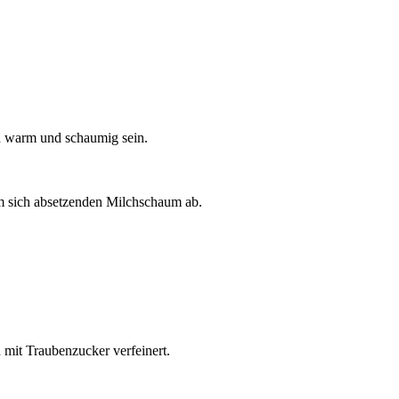
h warm und schaumig sein.
em sich absetzenden Milchschaum ab.
 mit Traubenzucker verfeinert.