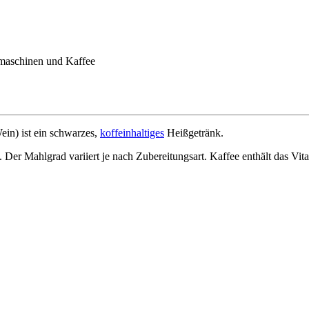
omaschinen und Kaffee
ein) ist ein schwarzes,
koffeinhaltiges
Heißgetränk.
 Der Mahlgrad variiert je nach Zubereitungsart. Kaffee enthält das Vi