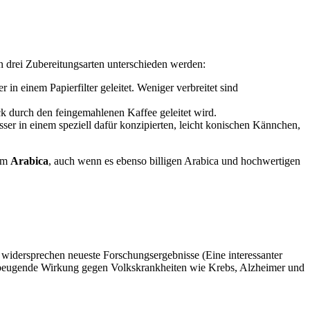
n drei Zubereitungsarten unterschieden werden:
in einem Papierfilter geleitet. Weniger verbreitet sind
ck durch den feingemahlenen Kaffee geleitet wird.
r in einem speziell dafür konzipierten, leicht konischen Kännchen,
nem
Arabica
, auch wenn es ebenso billigen Arabica und hochwertigen
 widersprechen neueste Forschungsergebnisse (Eine interessanter
orbeugende Wirkung gegen Volkskrankheiten wie Krebs, Alzheimer und