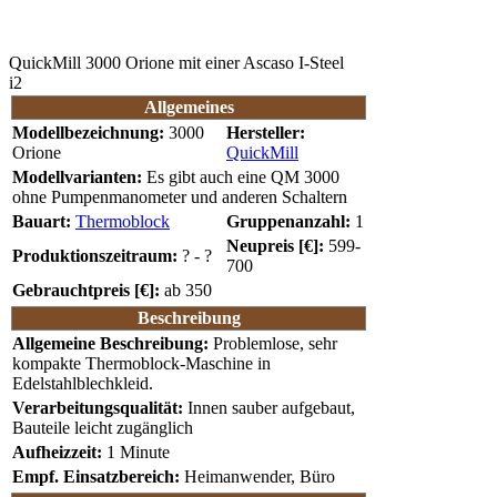
QuickMill 3000 Orione mit einer Ascaso I-Steel
i2
Allgemeines
Modellbezeichnung:
3000
Hersteller:
Orione
QuickMill
Modellvarianten:
Es gibt auch eine QM 3000
ohne Pumpenmanometer und anderen Schaltern
Bauart:
Thermoblock
Gruppenanzahl:
1
Neupreis [€]:
599-
Produktionszeitraum:
? - ?
700
Gebrauchtpreis [€]:
ab 350
Beschreibung
Allgemeine Beschreibung:
Problemlose, sehr
kompakte Thermoblock-Maschine in
Edelstahlblechkleid.
Verarbeitungsqualität:
Innen sauber aufgebaut,
Bauteile leicht zugänglich
Aufheizzeit:
1 Minute
Empf. Einsatzbereich:
Heimanwender, Büro