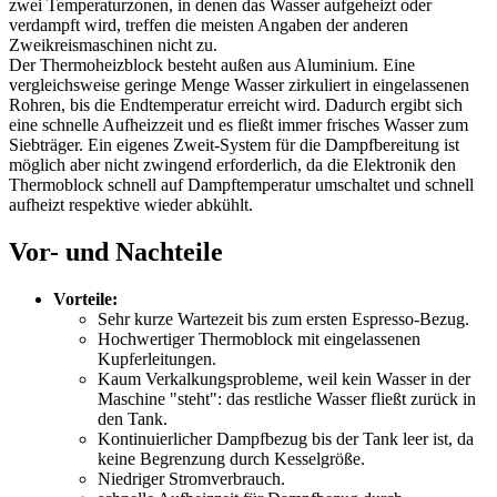
zwei Temperaturzonen, in denen das Wasser aufgeheizt oder
verdampft wird, treffen die meisten Angaben der anderen
Zweikreismaschinen nicht zu.
Der Thermoheizblock besteht außen aus Aluminium. Eine
vergleichsweise geringe Menge Wasser zirkuliert in eingelassenen
Rohren, bis die Endtemperatur erreicht wird. Dadurch ergibt sich
eine schnelle Aufheizzeit und es fließt immer frisches Wasser zum
Siebträger. Ein eigenes Zweit-System für die Dampfbereitung ist
möglich aber nicht zwingend erforderlich, da die Elektronik den
Thermoblock schnell auf Dampftemperatur umschaltet und schnell
aufheizt respektive wieder abkühlt.
Vor- und Nachteile
Vorteile:
Sehr kurze Wartezeit bis zum ersten Espresso-Bezug.
Hochwertiger Thermoblock mit eingelassenen
Kupferleitungen.
Kaum Verkalkungsprobleme, weil kein Wasser in der
Maschine "steht": das restliche Wasser fließt zurück in
den Tank.
Kontinuierlicher Dampfbezug bis der Tank leer ist, da
keine Begrenzung durch Kesselgröße.
Niedriger Stromverbrauch.