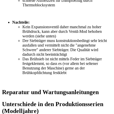
schnelle Aufheizzeit für Dampfbezug durch
Thermoblocksystem
Nachteile:
Kein Expansionsventil daher manchmal zu hoher
Brühdruck, kann aber durch Ventil-Mod behoben
werden (siehe unten)
Der Siebträger muss konstruktionsbedingt sehr leicht
ausfallen und vermittelt nicht die "angenehme
Schwere" anderer Siebträger. Die Qualität wird
dadurch nicht beeinträchtigt
Das Brühsieb ist nicht mittels Feder im Siebträger
festgeklemmt, so dass es (vor allem bei seltener
Benutzung der Maschine) gerne an der
Brühkopfdichtung festklebt
Reparatur und Wartungsanleitungen
Unterschiede in den Produktionsserien
(Modelljahre)