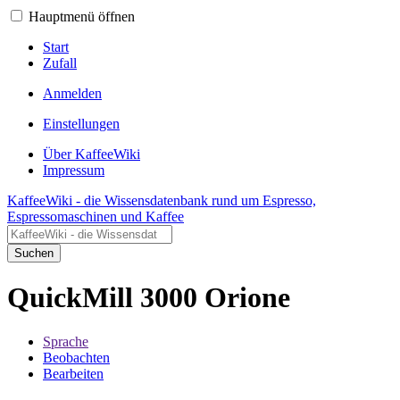
Hauptmenü öffnen
Start
Zufall
Anmelden
Einstellungen
Über KaffeeWiki
Impressum
KaffeeWiki - die Wissensdatenbank rund um Espresso,
Espressomaschinen und Kaffee
Suchen
QuickMill 3000 Orione
Sprache
Beobachten
Bearbeiten