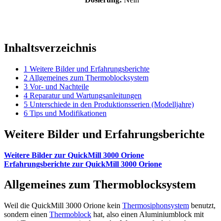
Inhaltsverzeichnis
1
Weitere Bilder und Erfahrungsberichte
2
Allgemeines zum Thermoblocksystem
3
Vor- und Nachteile
4
Reparatur und Wartungsanleitungen
5
Unterschiede in den Produktionsserien (Modelljahre)
6
Tips und Modifikationen
Weitere Bilder und Erfahrungsberichte
Weitere Bilder zur QuickMill 3000 Orione
Erfahrungsberichte zur QuickMill 3000 Orione
Allgemeines zum Thermoblocksystem
Weil die QuickMill 3000 Orione kein
Thermosiphonsystem
benutzt,
sondern einen
Thermoblock
hat, also einen Aluminiumblock mit