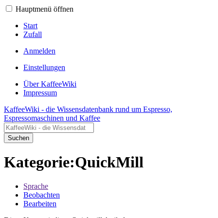
Hauptmenü öffnen
Start
Zufall
Anmelden
Einstellungen
Über KaffeeWiki
Impressum
KaffeeWiki - die Wissensdatenbank rund um Espresso,
Espressomaschinen und Kaffee
Suchen
Kategorie:QuickMill
Sprache
Beobachten
Bearbeiten