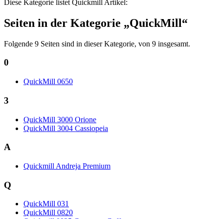
Diese Kategorie listet Quickmill Artikel:
Seiten in der Kategorie „QuickMill“
Folgende 9 Seiten sind in dieser Kategorie, von 9 insgesamt.
0
QuickMill 0650
3
QuickMill 3000 Orione
QuickMill 3004 Cassiopeia
A
Quickmill Andreja Premium
Q
QuickMill 031
QuickMill 0820