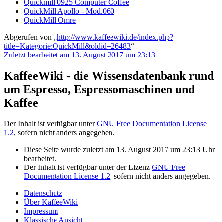
Quickmill 0925 Computer Coffee
QuickMill Apollo - Mod.060
QuickMill Omre
Abgerufen von „
http://www.kaffeewiki.de/index.php?
title=Kategorie:QuickMill&oldid=26483
“
Zuletzt bearbeitet am 13. August 2017 um 23:13
KaffeeWiki - die Wissensdatenbank rund
um Espresso, Espressomaschinen und
Kaffee
Der Inhalt ist verfügbar unter
GNU Free Documentation License
1.2
, sofern nicht anders angegeben.
Diese Seite wurde zuletzt am 13. August 2017 um 23:13 Uhr
bearbeitet.
Der Inhalt ist verfügbar unter der Lizenz
GNU Free
Documentation License 1.2
, sofern nicht anders angegeben.
Datenschutz
Über KaffeeWiki
Impressum
Klassische Ansicht