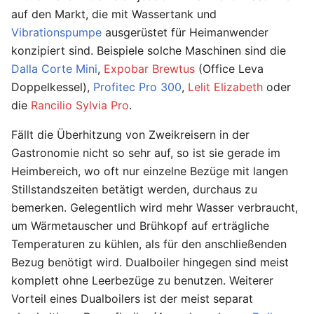
auf den Markt, die mit Wassertank und
Vibrationspumpe
ausgerüstet für Heimanwender
konzipiert sind. Beispiele solche Maschinen sind die
Dalla Corte Mini
,
Expobar Brewtus
(Office Leva
Doppelkessel),
Profitec Pro 300
,
Lelit Elizabeth
oder
die
Rancilio Sylvia Pro
.
Fällt die Überhitzung von Zweikreisern in der
Gastronomie nicht so sehr auf, so ist sie gerade im
Heimbereich, wo oft nur einzelne Bezüge mit langen
Stillstandszeiten betätigt werden, durchaus zu
bemerken. Gelegentlich wird mehr Wasser verbraucht,
um Wärmetauscher und Brühkopf auf erträgliche
Temperaturen zu kühlen, als für den anschließenden
Bezug benötigt wird. Dualboiler hingegen sind meist
komplett ohne Leerbezüge zu benutzen. Weiterer
Vorteil eines Dualboilers ist der meist separat