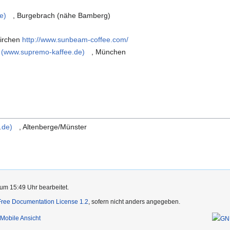
e)
, Burgebrach (nähe Bamberg)
kirchen
http://www.sunbeam-coffee.com/
(www.supremo-kaffee.de)
, München
z
.de)
, Altenberge/Münster
um 15:49 Uhr bearbeitet.
ree Documentation License 1.2
, sofern nicht anders angegeben.
Mobile Ansicht