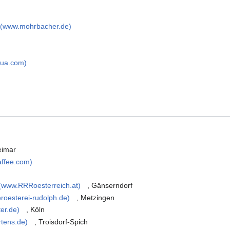
(www.mohrbacher.de)
qua.com)
eimar
ffee.com)
(www.RRRoesterreich.at)
, Gänserndorf
roesterei-rudolph.de)
, Metzingen
er.de)
, Köln
tens.de)
, Troisdorf-Spich