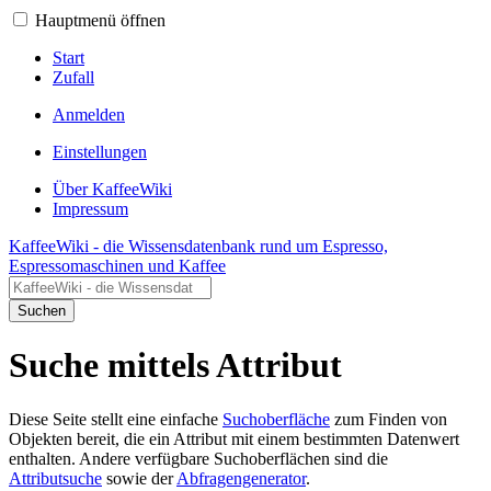
Hauptmenü öffnen
Start
Zufall
Anmelden
Einstellungen
Über KaffeeWiki
Impressum
KaffeeWiki - die Wissensdatenbank rund um Espresso,
Espressomaschinen und Kaffee
Suchen
Suche mittels Attribut
Diese Seite stellt eine einfache
Suchoberfläche
zum Finden von
Objekten bereit, die ein Attribut mit einem bestimmten Datenwert
enthalten. Andere verfügbare Suchoberflächen sind die
Attributsuche
sowie der
Abfragengenerator
.